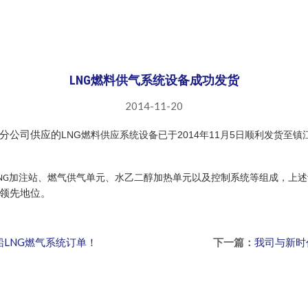
LNG燃料供气系统设备成功发货
2014-11-20
分公司供应的
LNG
2014
11
5
燃料供应系统设备已于
年
月
日顺利发货至镇
加注站、燃气供气单元、水乙二醇加热单元以及控制系统等组成，
上述
NG
领先地位。
船LNG燃气系统订单！
下一篇：
我司与新时代