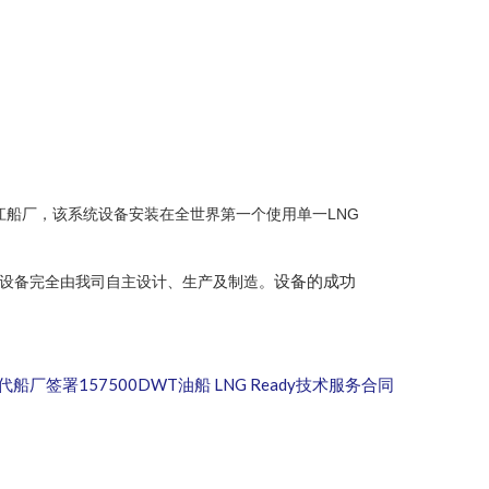
LNG
江船厂，
该系统设备安装在全世界第一个使用单一
设备的成功
设备完全由我司自主设计、生产及制造。
船厂签署157500DWT油船 LNG Ready技术服务合同