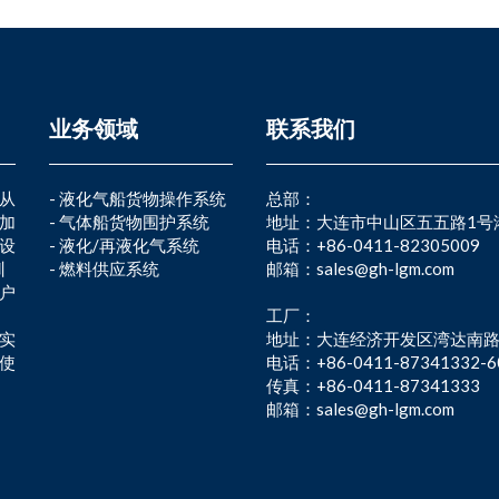
业务领域
联系我们
从
-
液化气船货物操作系统
总部：
G加
-
气体船货物围护系统
地址：大连市中山区五五路1号港湾
设
-
液化/再液化气系统
电话：+86-0411-82305009
训
-
燃料供应系统
邮箱：sales@gh-lgm.com
户
工厂：
实
地址：大连经济开发区湾达南路11-
使
电话：+86-0411-87341332-6
传真：+86-0411-87341333
邮箱：sales@gh-lgm.com