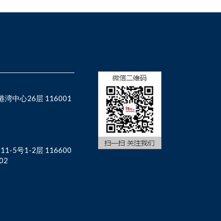
中心26层 116001
5号1-2层 116600
02